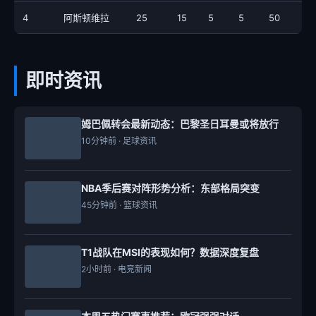
4
阿斯顿维拉
25
15
5
5
50
即时资讯
姆巴佩转会最新动态：巴黎圣日耳曼或将放行
10分钟前 · 足球资讯
NBA季后赛对阵形势分析：东部格局突变
45分钟前 · 篮球资讯
T1战队在MSI的表现如何？数据深度复盘
2小时前 · 电竞新闻