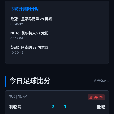
即将开赛倒计时
欧冠：皇家马德里 vs 曼城
02:45:12
NBA：凯尔特人 vs 太阳
05:12:04
英超：阿森纳 vs 切尔西
10:30:45
今日足球比分
查看全部 >
英超 | 第25轮
进行中 78'
2 - 1
利物浦
曼城