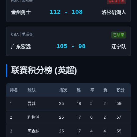
NBA | 常规赛
Q4 02:15
112 - 108
金州勇士
洛杉矶湖人
CBA | 季后赛
已结束
105 - 98
广东宏远
辽宁队
联赛积分榜 (英超)
排名
球队
场次
胜
平
负
积分
1
曼城
25
18
5
2
59
2
利物浦
25
17
6
2
57
3
阿森纳
25
17
4
4
55