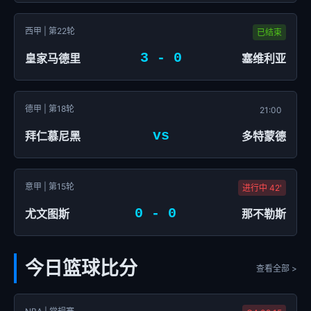
西甲 | 第22轮
已结束
3 - 0
皇家马德里
塞维利亚
德甲 | 第18轮
21:00
vs
拜仁慕尼黑
多特蒙德
意甲 | 第15轮
进行中 42'
0 - 0
尤文图斯
那不勒斯
今日篮球比分
查看全部 >