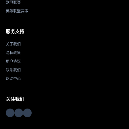
欧冠联赛
英雄联盟赛事
服务支持
关于我们
隐私政策
用户协议
联系我们
帮助中心
关注我们